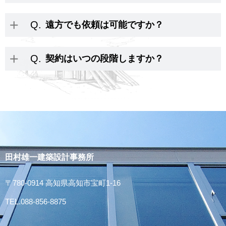
Q.
遠方でも依頼は可能ですか？
Q.
契約はいつの段階しますか？
田村雄一建築設計事務所
〒780-0914 高知県高知市宝町1-16
TEL.088-856-8875