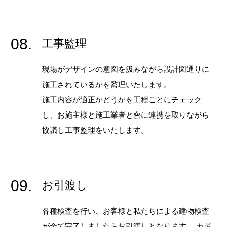
08.
工事監理
現場がデザインの意図を汲みながら設計図通りに
施工されているかを監理いたします。
施工内容が適正かどうかを工程ごとにチェック
し、お施主様と施工業者と密に連携を取りながら
協議し工事監理をいたします。
09.
お引渡し
各種検査を行い、お客様と私たちによる建物検査
が全て完了しましたらお引渡しとなります。 カギ